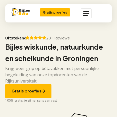
Gratis proefles
Uitstekend
20+ Reviews
Bijles wiskunde, natuurkunde
en scheikunde in Groningen
Krijg weer grip op bètavakken met persoonlijke
begeleiding van onze topdocenten van de
Rijksuniversiteit.
Gratis proefles
100% gratis, je zit nergens aan vast