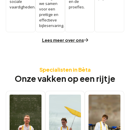
sociale
en de
we samen
vaardigheden.
proefles.
voor een
prettige en
effectieve
bijleservaring.
Lees meer over ons
Specialisten in Bèta
Onze vakken op een rijtje