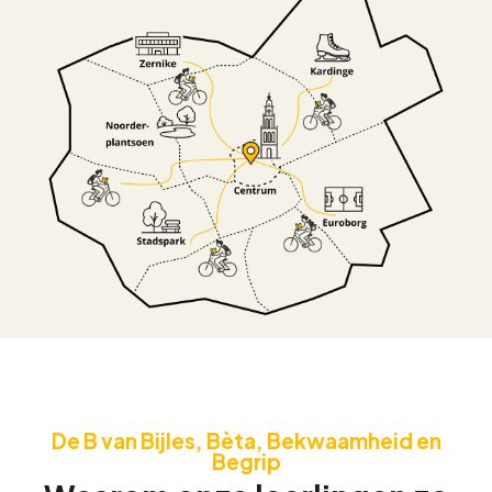
De B van Bijles, Bèta, Bekwaamheid en
Begrip