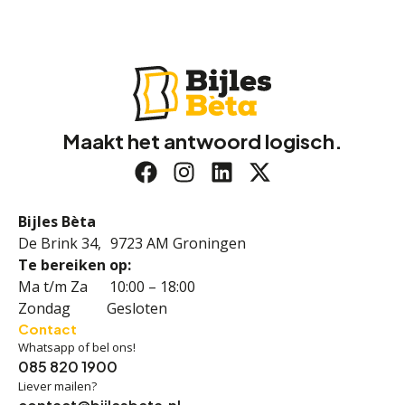
Maakt het antwoord logisch.
Bijles Bèta
De Brink 34, 9723 AM Groningen
Te bereiken op:
Ma t/m Za 10:00 – 18:00
Zondag Gesloten
Contact
Whatsapp of bel ons!
085 820 1900
Liever mailen?