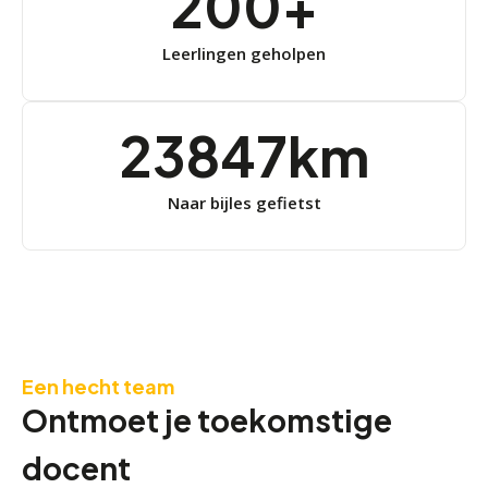
200
+
Leerlingen geholpen
25000
km
Naar bijles gefietst
Een hecht team
Ontmoet je toekomstige
docent