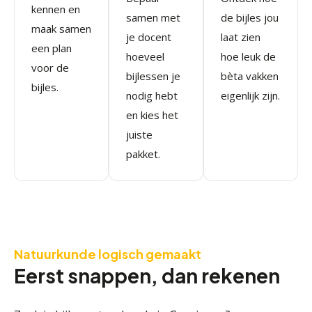
kennen en
samen met
de bijles jou
maak samen
je docent
laat zien
een plan
hoeveel
hoe leuk de
voor de
bijlessen je
bèta vakken
bijles.
nodig hebt
eigenlijk zijn.
en kies het
juiste
pakket.
Natuurkunde logisch gemaakt
Eerst snappen, dan rekenen