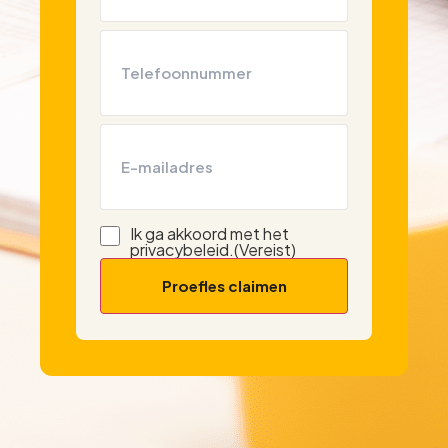
Telefoon
(Vereist)
E-
mailadres
Ik ga akkoord met het
Instemming
(Vereist)
privacybeleid.
(Vereist)