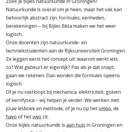
Zoek je bijles natuurkunde in Groningen?
Natuurkunde is overal om je heen, maar het vak kan
behoorlijk abstract zijn. Formules, eenheden,
berekeningen – bij Bijles Bèta maken we het weer
logisch.
Onze docenten zijn natuurkunde- en
techniekstudenten aan de Rijksuniversiteit Groningen.
Ze leggen eerst het concept uit: waarom werkt iets
zo? Wat gebeurt er eigenlijk? Pas als je dat snapt,
gaan we rekenen. Dan worden die formules opeens
logisch.
Of je nu vastloopt bij mechanica, elektriciteit, golven
of kernfysica – wij helpen je verder. We werken met
jouw lesboek en methode, of je nu op het
vmbo
, de
havo
of het
vwo
zit.
Onze bijles natuurkunde is
aan huis
in Groningen en