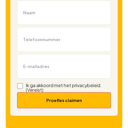
Naam
(Vereist)
Telefoon
(Vereist)
E-
mailadres
Ik ga akkoord met het privacybeleid.
Instemming
(Vereist)
(Vereist)