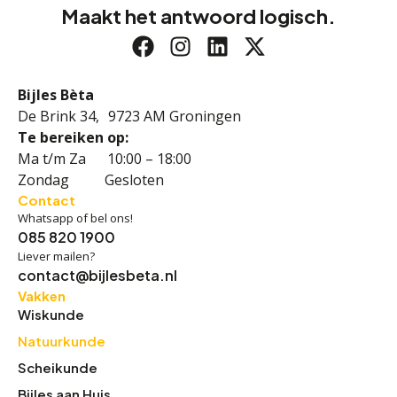
Maakt het antwoord logisch.
Bijles Bèta
De Brink 34, 9723 AM Groningen
Te bereiken op:
Ma t/m Za 10:00 – 18:00
Zondag Gesloten
Contact
Whatsapp of bel ons!
085 820 1900
Liever mailen?
contact@bijlesbeta.nl
Vakken
Wiskunde
Natuurkunde
Scheikunde
Bijles aan Huis