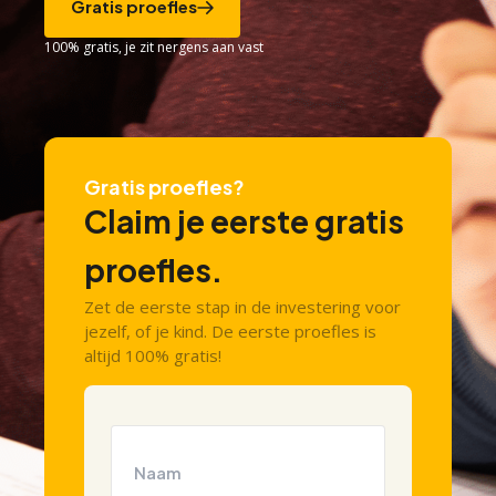
Gratis proefles
100% gratis, je zit nergens aan vast
Gratis proefles?
Claim je eerste gratis
proefles.
Zet de eerste stap in de investering voor
jezelf, of je kind. De eerste proefles is
altijd 100% gratis!
Naam
(Vereist)