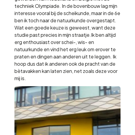
techniek Olympiade. In de bovenbouw lag mijn
interesse vooral bij de scheikunde, maar in de 6e
ben ik toch naar de natuurkunde overgestapt.
Wat een goede keuze is geweest, want deze
studie past precies in mijn straatje.Ik ben altijd
erg enthousiast over schei-, wis- en
natuurkunde en vind het erg leuk om erover te
praten en dingen aan anderen uit te leggen. Ik
hoop dus dat ik anderen ook de pracht van de
bètavakken kan laten zien, net zoals deze voor
mij is.