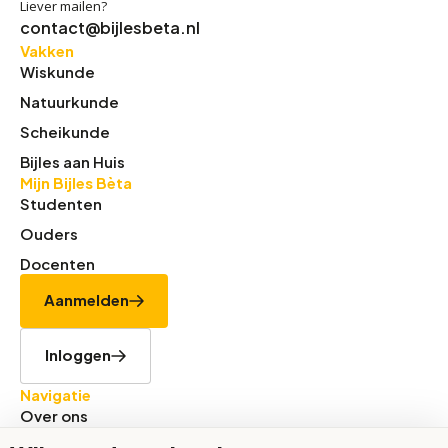
Liever mailen?
contact@bijlesbeta.nl
Vakken
Wiskunde
Natuurkunde
Scheikunde
Bijles aan Huis
Mijn Bijles Bèta
Studenten
Ouders
Docenten
Aanmelden
Inloggen
Navigatie
Over ons
Tarieven