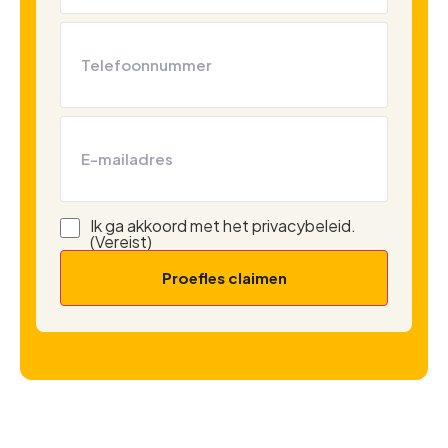
Telefoon
(Vereist)
E-
mailadres
Ik ga akkoord met het privacybeleid.
Instemming
(Vereist)
(Vereist)