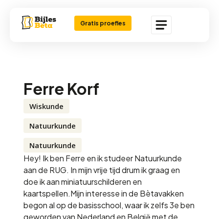
Gratis proefles
Ferre Korf
Wiskunde
Natuurkunde
Natuurkunde
Hey! Ik ben Ferre en ik studeer Natuurkunde
aan de RUG. In mijn vrije tijd drum ik graag en
doe ik aan miniatuurschilderen en
kaartspellen.Mijn interesse in de Bètavakken
begon al op de basisschool, waar ik zelfs 3e ben
geworden van Nederland en België met de