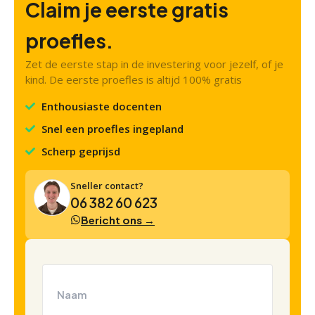
Claim je eerste gratis
proefles.
Zet de eerste stap in de investering voor jezelf, of je
kind. De eerste proefles is altijd 100% gratis
Enthousiaste docenten
Snel een proefles ingepland
Scherp geprijsd
Sneller contact?
06 382 60 623
Bericht ons →
Naam
(Vereist)