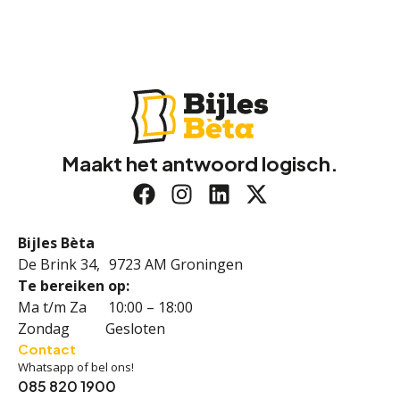
Maakt het antwoord logisch.
Bijles Bèta
De Brink 34, 9723 AM Groningen
Te bereiken op:
Ma t/m Za 10:00 – 18:00
Zondag Gesloten
Contact
Whatsapp of bel ons!
085 820 1900