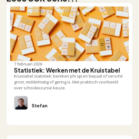
Examenstof
Havo 5
Statistiek
7 februari 2026
Statistiek: Werken met de Kruistabel
Kruistabel statistiek: bereken phi (φ) en bepaal of verschil
groot, middelmatig of gering is. Met praktisch voorbeeld
over schoolexcursie keuze.
Stefan