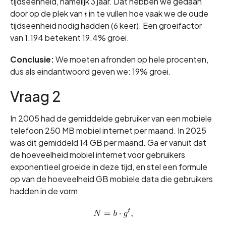
tijdseenheid, namelijk 3 jaar. Dat hebben we gedaan
door op de plek van
in te vullen hoe vaak we de oude
tijdseenheid nodig hadden (6 keer). Een groeifactor
van 1.194 betekent 19.4% groei.
Conclusie:
We moeten afronden op hele procenten,
dus als eindantwoord geven we: 19% groei.
Vraag 2
In 2005 had de gemiddelde gebruiker van een mobiele
telefoon 250 MB mobiel internet per maand. In 2025
was dit gemiddeld 14 GB per maand. Ga er vanuit dat
de hoeveelheid mobiel internet voor gebruikers
exponentieel groeide in deze tijd, en stel een formule
op van de hoeveelheid GB mobiele data die gebruikers
hadden in de vorm