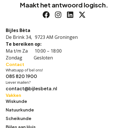
Maakt het antwoord logisch.
Bijles Bèta
De Brink 34, 9723 AM Groningen
Te bereiken op:
Ma t/m Za 10:00 – 18:00
Zondag Gesloten
Contact
Whatsapp of bel ons!
085 820 1900
Liever mailen?
contact@bijlesbeta.nl
Vakken
Wiskunde
Natuurkunde
Scheikunde
Bijles aan Huis