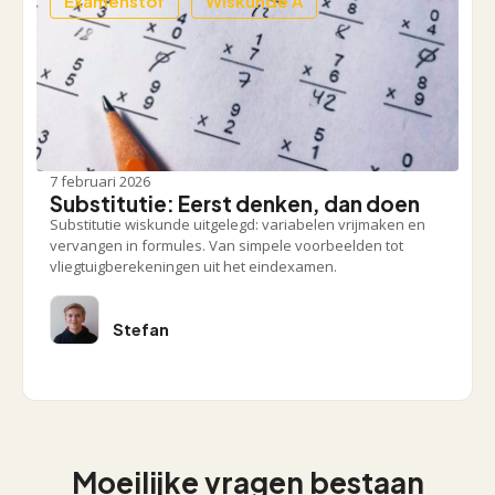
Examenstof
Wiskunde A
7 februari 2026
Substitutie: Eerst denken, dan doen
Substitutie wiskunde uitgelegd: variabelen vrijmaken en
vervangen in formules. Van simpele voorbeelden tot
vliegtuigberekeningen uit het eindexamen.
Stefan
Moeilijke vragen bestaan