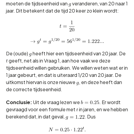
moeten de tijdseenheid van
veranderen, van 20 naar 1
jaar. Dit betekent dat de tijd 20 keer zo klein wordt:
De (oude)
heeft hier een tijdseenheid van 20 jaar. De
geeft, net als in Vraag 1, aan hoe vaak we deze
tijdseenheid willen gebruiken. We willen weten wat er in
1 jaar gebeurt, en dat is uiteraard 1/20 van 20 jaar. De
uitkomst hiervan is onze nieuwe
, en deze heeft dan
de correcte tijdseenheid.
Conclusie:
Uit de vraag lezen we
. Er wordt
gevraagd voor een formule met
in jaren, en we hebben
berekend dat, in dat geval,
. Dus