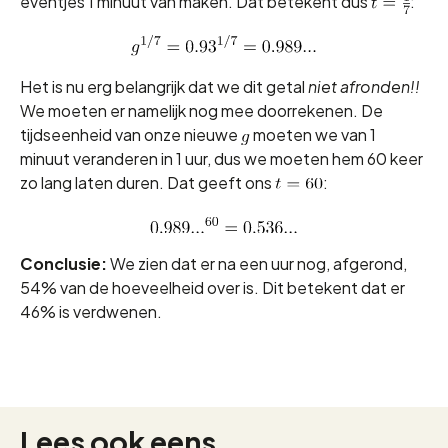
eventjes 1 minuut van maken. Dat betekent dus
:
Het is nu erg belangrijk dat we dit getal
niet afronden!!
We moeten er namelijk nog mee doorrekenen. De
tijdseenheid van onze nieuwe
moeten we van 1
minuut veranderen in 1 uur, dus we moeten hem 60 keer
zo lang laten duren. Dat geeft ons
:
Conclusie:
We zien dat er na een uur nog, afgerond,
54% van de hoeveelheid over is. Dit betekent dat er
46% is verdwenen.
Lees ook eens...