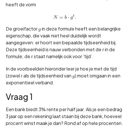
heeft de vorm
De groeifactor
in deze formule heeft een belangrijke
eigenschap, die vaak niet heel duidelijk wordt
aangegeven: er hoort een bepaalde tijdseenheid bij.
Deze tijdseenheid is nauw verbonden met de
in de
formule; de
staat namelijk ook voor ’tijd’.
In de voorbeelden hieronder leer je hoe je met de tijd
(zowel
als de tijdseenheid van
) moet omgaan in een
exponentieel verband.
Vraag 1
Een bank biedt 3% rente per half jaar. Als je een bedrag
3 jaar op een rekening laat staan bij deze bank, hoeveel
procent winst maak je dan? Rond af op hele procenten.