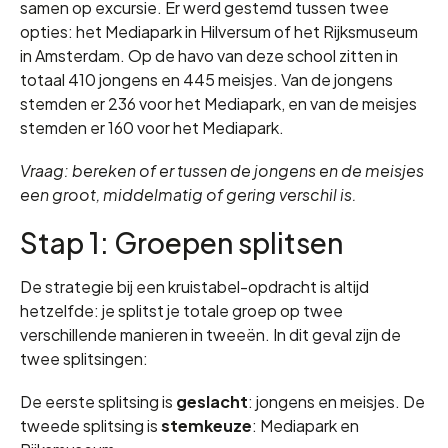
samen op excursie. Er werd gestemd tussen twee
opties: het Mediapark in Hilversum of het Rijksmuseum
in Amsterdam. Op de havo van deze school zitten in
totaal 410 jongens en 445 meisjes. Van de jongens
stemden er 236 voor het Mediapark, en van de meisjes
stemden er 160 voor het Mediapark.
Vraag: bereken of er tussen de jongens en de meisjes
een groot, middelmatig of gering verschil is.
Stap 1: Groepen splitsen
De strategie bij een kruistabel-opdracht is altijd
hetzelfde: je splitst je totale groep op twee
verschillende manieren in tweeën. In dit geval zijn de
twee splitsingen:
De eerste splitsing is
geslacht
: jongens en meisjes. De
tweede splitsing is
stemkeuze
: Mediapark en