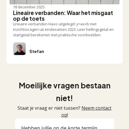
18 december 2025
Lineaire verbanden: Waar het misgaat
op de toets
Lineaire verbanden Havo uitgelegd: y=ax+b met
inzichtsvragen uit eindexamen 2023. Leer hellingsgetal en
startgetal berekenen met praktische voorbeelden.
Stefan
Moeilijke vragen bestaan
niet!
Staat je vraag er niet tussen?
Neem contact
op!
Hebben jullie op de korte termijn