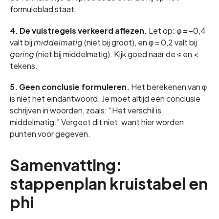
formuleblad staat.
4. De vuistregels verkeerd aflezen.
Let op: φ = −0,4
valt bij
middelmatig
(niet bij groot), en φ = 0,2 valt bij
gering
(niet bij middelmatig). Kijk goed naar de ≤ en <
tekens.
5. Geen conclusie formuleren.
Het berekenen van φ
is niet het eindantwoord. Je moet altijd een conclusie
schrijven in woorden, zoals: “Het verschil is
middelmatig.” Vergeet dit niet, want hier worden
punten voor gegeven.
Samenvatting:
stappenplan kruistabel en
phi