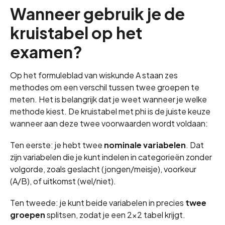
Wanneer gebruik je de
kruistabel op het
examen?
Op het formuleblad van wiskunde A staan zes
methodes om een verschil tussen twee groepen te
meten. Het is belangrijk dat je weet wanneer je welke
methode kiest. De kruistabel met phi is de juiste keuze
wanneer aan deze twee voorwaarden wordt voldaan:
Ten eerste: je hebt twee
nominale variabelen
. Dat
zijn variabelen die je kunt indelen in categorieën zonder
volgorde, zoals geslacht (jongen/meisje), voorkeur
(A/B), of uitkomst (wel/niet).
Ten tweede: je kunt beide variabelen in precies
twee
groepen
splitsen, zodat je een 2×2 tabel krijgt.