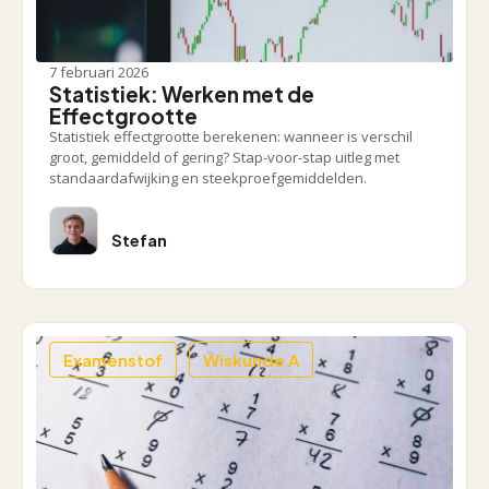
7 februari 2026
Statistiek: Werken met de
Effectgrootte
Statistiek effectgrootte berekenen: wanneer is verschil
groot, gemiddeld of gering? Stap-voor-stap uitleg met
standaardafwijking en steekproefgemiddelden.
Stefan
Examenstof
Wiskunde A