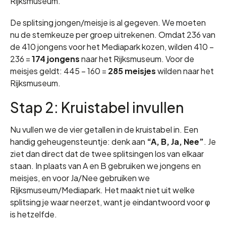
Rijksmuseum.
De splitsing jongen/meisje is al gegeven. We moeten
nu de stemkeuze per groep uitrekenen. Omdat 236 van
de 410 jongens voor het Mediapark kozen, wilden 410 −
236 =
174 jongens
naar het Rijksmuseum. Voor de
meisjes geldt: 445 − 160 =
285 meisjes
wilden naar het
Rijksmuseum.
Stap 2: Kruistabel invullen
Nu vullen we de vier getallen in de kruistabel in. Een
handig geheugensteuntje: denk aan
“A, B, Ja, Nee”
. Je
ziet dan direct dat de twee splitsingen los van elkaar
staan. In plaats van A en B gebruiken we jongens en
meisjes, en voor Ja/Nee gebruiken we
Rijksmuseum/Mediapark. Het maakt niet uit welke
splitsing je waar neerzet, want je eindantwoord voor φ
is hetzelfde.