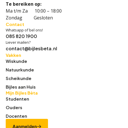
Te bereiken op:
Ma t/m Za 10:00 – 18:00
Zondag Gesloten
Contact
Whatsapp of bel ons!
085 820 1900
Liever mailen?
contact@bijlesbeta.nl
Vakken
Wiskunde
Natuurkunde
Scheikunde
Bijles aan Huis
Mijn Bijles Bèta
Studenten
Ouders
Docenten
Aanmelden