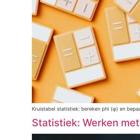
Kruistabel statistiek: bereken phi (φ) en bep
Statistiek: Werken met