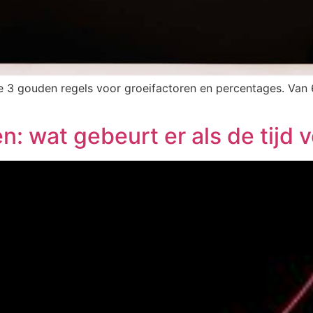
e 3 gouden regels voor groeifactoren en percentages. Van
: wat gebeurt er als de tijd 