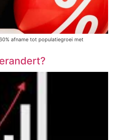
 60% afname tot populatiegroei met
verandert?