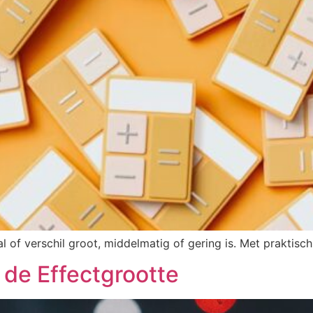
aal of verschil groot, middelmatig of gering is. Met praktis
 de Effectgrootte