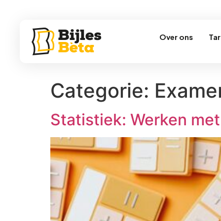
Over ons
Tar
Categorie:
Exame
Statistiek: Werken met