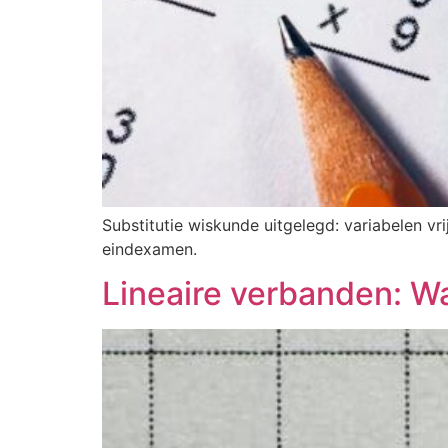
Substitutie wiskunde uitgelegd: variabelen v
eindexamen.
Lineaire verbanden: Wa