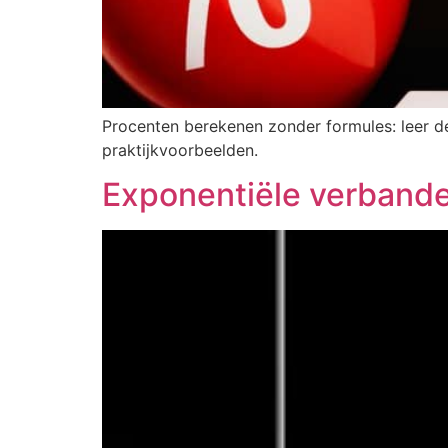
Procenten berekenen zonder formules: leer d
praktijkvoorbeelden.
Exponentiële verbanden