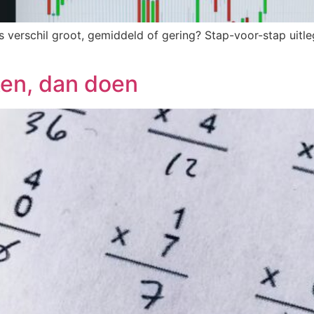
s verschil groot, gemiddeld of gering? Stap-voor-stap uitl
ken, dan doen