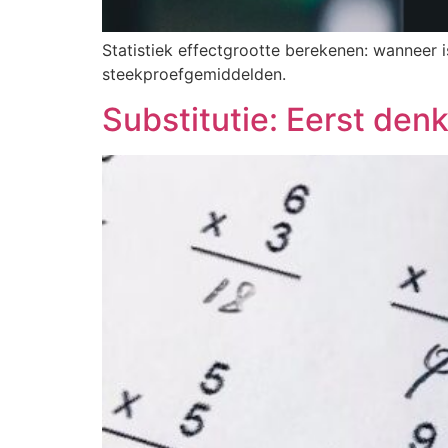
Statistiek effectgrootte berekenen: wanneer i
steekproefgemiddelden.
Substitutie: Eerst den