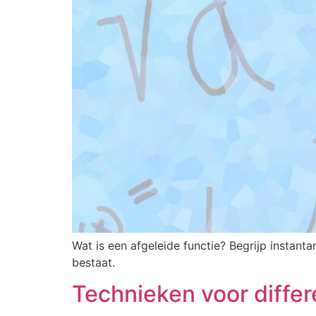
Wat is een afgeleide functie? Begrijp instant
bestaat.
Technieken voor differ