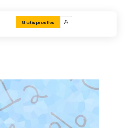
Gratis proefles