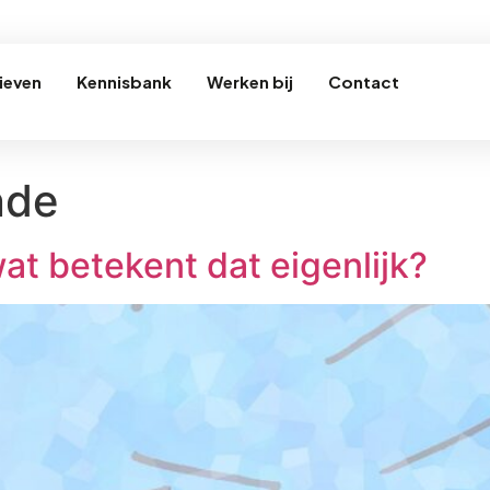
ieven
Kennisbank
Werken bij
Contact
nde
at betekent dat eigenlijk?