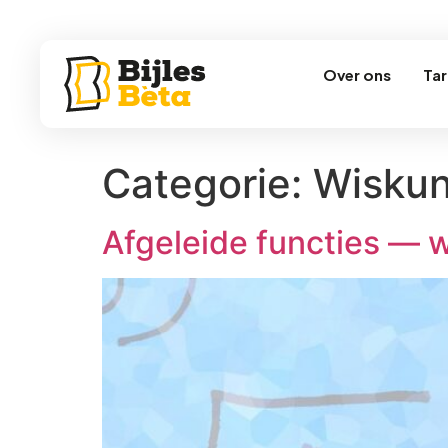
Over ons
Tar
Categorie:
Wisku
Afgeleide functies — w