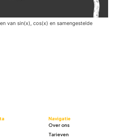
den van sin(x), cos(x) en samengestelde
èta
Navigatie
Over ons
Tarieven