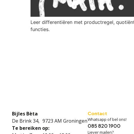
Leer differentiëren met productregel, quotiën
functies.
Bijles Bèta
Contact
Whatsapp of bel ons!
De Brink 34, 9723 AM Groningen
085 820 1900
Te bereiken op:
Liever mailen?