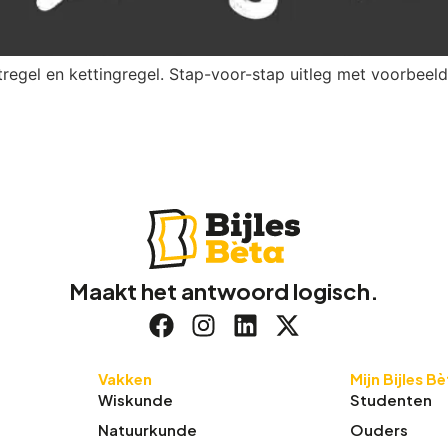
tregel en kettingregel. Stap-voor-stap uitleg met voorbeel
Maakt het antwoord logisch.
Vakken
Mijn Bijles B
Wiskunde
Studenten
Natuurkunde
Ouders