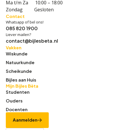
Ma t/m Za 10:00 – 18:00
Zondag Gesloten
Contact
Whatsapp of bel ons!
085 820 1900
Liever mailen?
contact@bijlesbeta.nl
Vakken
Wiskunde
Natuurkunde
Scheikunde
Bijles aan Huis
Mijn Bijles Bèta
Studenten
Ouders
Docenten
Aanmelden