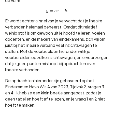
de vorm
Er wordt echter al snel van je verwacht dat je lineaire
verbanden helemaal beheerst. Omdat dit relatief
weinig stof is om gewoon uit je hoofd te leren, voelen
docenten, en de makers van eindexamens, zich vrij om
juist bij het lineaire verband veel inzichtsvragen te
stellen. Met de voorbeelden hieronder wil ik je
voorbereiden op zulke inzichtsvragen, en ervoor zorgen
dat je geen punten misloopt bij opdrachten over
lineaire verbanden.
De opdrachten hieronder zijn gebaseerd op het
Eindexamen Havo Wis A van 2023, Tijdvak 2, vragen 3
en 4. Ik heb ze een klein beetje aangepast, zodat je
geen tabellen hoeft af te lezen, en je vraag 1 en 2 niet
hoeft te maken.