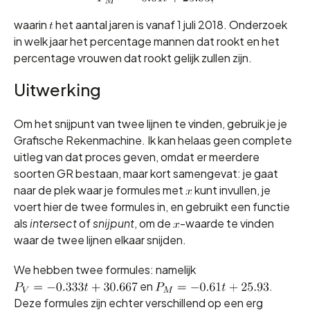
waarin
het aantal jaren is vanaf 1 juli 2018. Onderzoek
in welk jaar het percentage mannen dat rookt en het
percentage vrouwen dat rookt gelijk zullen zijn.
Uitwerking
Om het snijpunt van twee lijnen te vinden, gebruik je je
Grafische Rekenmachine. Ik kan helaas geen complete
uitleg van dat proces geven, omdat er meerdere
soorten GR bestaan, maar kort samengevat: je gaat
naar de plek waar je formules met
kunt invullen, je
voert hier de twee formules in, en gebruikt een functie
als
intersect
of
snijpunt
, om de
-waarde te vinden
waar de twee lijnen elkaar snijden.
We hebben twee formules: namelijk
en
.
Deze formules zijn echter verschillend op een erg