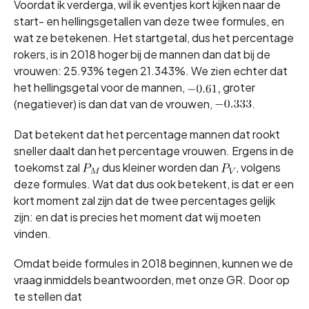
Voordat ik verderga, wil ik eventjes kort kijken naar de
start- en hellingsgetallen van deze twee formules, en
wat ze betekenen. Het startgetal, dus het percentage
rokers, is in 2018 hoger bij de mannen dan dat bij de
vrouwen: 25.93% tegen 21.343%. We zien echter dat
het hellingsgetal voor de mannen,
groter
(negatiever) is dan dat van de vrouwen,
.
Dat betekent dat het percentage mannen dat rookt
sneller daalt dan het percentage vrouwen. Ergens in de
toekomst zal
dus kleiner worden dan
, volgens
deze formules. Wat dat dus ook betekent, is dat er een
kort moment zal zijn dat de twee percentages gelijk
zijn: en dat is precies het moment dat wij moeten
vinden.
Omdat beide formules in 2018 beginnen, kunnen we de
vraag inmiddels beantwoorden, met onze GR. Door op
te stellen dat