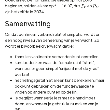
beginnen, snijden elkaar op
, dus
en
zijn hetzelfde in 2034.
Samenvatting
Omdat een lineair verband relatief simpel is, wordt er
een hoog niveau van beheersing van je verwacht. Zo
wordt er bijvoorbeeld verwacht dat je:
formules van lineaire verbanden kunt opstellen,
kunt bedenken waar de formule echt “start”,
wanneer er geen simpel “snijpunt met de y-as”
bestaat,
het hellingsgetal niet alleen kunt berekenen, maar
ook kunt gebruiken om de functiewaarde te
vinden op andere punten op de lijn,
je begrijpt wanneer je iets met de hand moet
doen, en wanneer je gebruik kunt maken van je
GR.