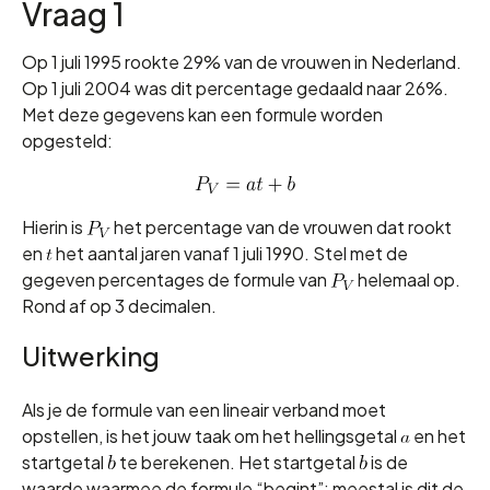
Vraag 1
Op 1 juli 1995 rookte 29% van de vrouwen in Nederland.
Op 1 juli 2004 was dit percentage gedaald naar 26%.
Met deze gegevens kan een formule worden
opgesteld:
Hierin is
het percentage van de vrouwen dat rookt
en
het aantal jaren vanaf 1 juli 1990. Stel met de
gegeven percentages de formule van
helemaal op.
Rond af op 3 decimalen.
Uitwerking
Als je de formule van een lineair verband moet
opstellen, is het jouw taak om het hellingsgetal
en het
startgetal
te berekenen. Het startgetal
is de
waarde waarmee de formule “begint”; meestal is dit de