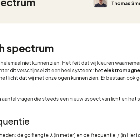
pectrum
Thomas Sm
ch spectrum
helemaal niet kunnen zien. Het feit dat wij kleuren waarneme
hter dit verschijnsel zit een heel systeem: het
elektromagne
 het licht dat wij met onze ogen kunnen zien. Er bestaan ook g
n aantal vragen die steeds een nieuw aspect van licht en het
equentie
heden: de golflengte
(in meter) en de frequentie
(in Hert