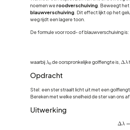
noemen we
roodverschuiving
. Beweegt het o
blauwverschuiving
. Dit effect lijkt op het ge
weg rijdt een lagere toon.
De formule voor rood- of blauwverschuiving is:
waarbij
de oorspronkelijke golflengte is,
Opdracht
Stel: een ster straalt licht uit met een golfleng
Bereken met welke snelheid de ster van ons a
Uitwerking