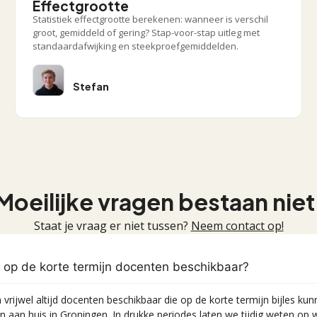
Effectgrootte
Statistiek effectgrootte berekenen: wanneer is verschil
groot, gemiddeld of gering? Stap-voor-stap uitleg met
standaardafwijking en steekproefgemiddelden.
Stefan
Moeilijke vragen bestaan niet
Staat je vraag er niet tussen?
Neem contact op!
e op de korte termijn docenten beschikbaar?
vrijwel altijd docenten beschikbaar die op de korte termijn bijles ku
 aan huis in Groningen. In drukke periodes laten we tijdig weten op 