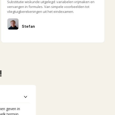
Substitutie wiskunde uitgelegd: variabelen vrijmaken en
vervangen in formules. Van simpele voorbeelden tot
vliegtuigberekeningen uit het eindexamen.
Stefan
!
nnen geven in
welk termijn