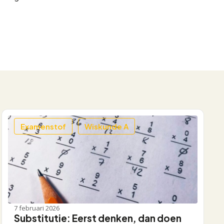
Examenstof
Wiskunde A
7 februari 2026
Substitutie: Eerst denken, dan doen