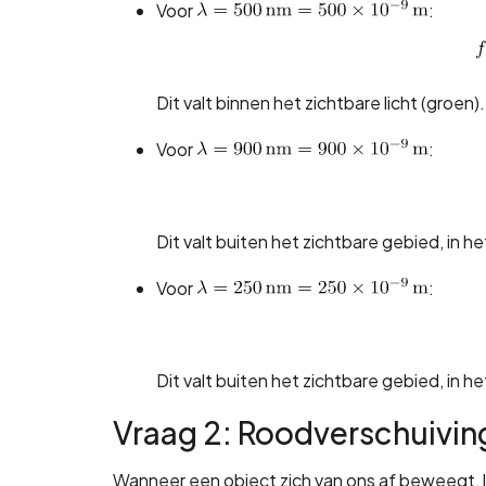
Voor
:
Dit valt binnen het zichtbare licht (groen).
Voor
:
Dit valt buiten het zichtbare gebied, in h
Voor
:
Dit valt buiten het zichtbare gebied, in h
Vraag 2: Roodverschuivin
Wanneer een object zich van ons af beweegt, li