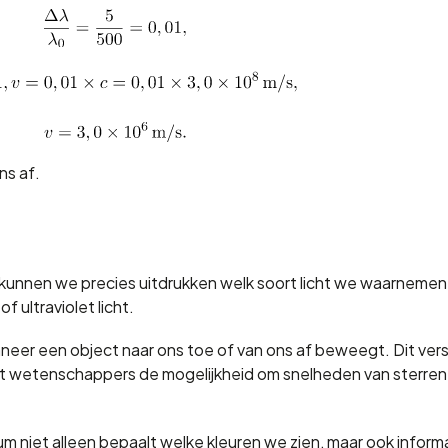
ns af.
kunnen we precies uitdrukken welk soort licht we waarnemen.
f ultraviolet licht.
er een object naar ons toe of van ons af beweegt. Dit versc
ft wetenschappers de mogelijkheid om snelheden van sterren
m niet alleen bepaalt welke kleuren we zien, maar ook inform