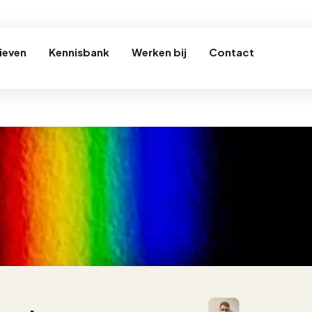
ieven
Kennisbank
Werken bij
Contact