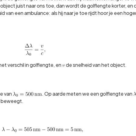
bject juist naar ons toe, dan wordt de golflengte korter, en 
luid van een ambulance: als hij naar je toe rijdt hoor je een hoger
het verschil in golflengte, en
de snelheid van het object.
te van
. Op aarde meten we een golflengte van
f beweegt.