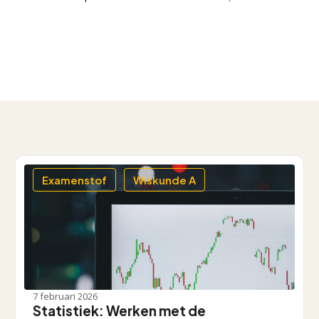
Examenstof
Wiskunde A
7 februari 2026
Statistiek: Werken met de