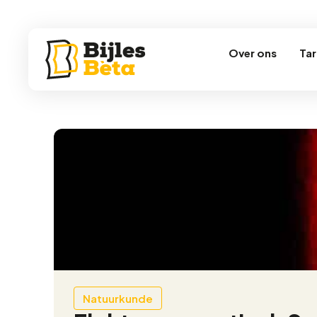
Over ons
Tar
Natuurkunde