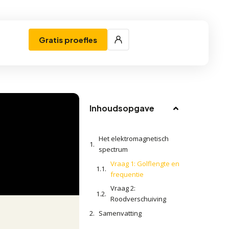
Gratis proefles
Inhoudsopgave
Het elektromagnetisch
spectrum
Vraag 1: Golflengte en
frequentie
Vraag 2:
Roodverschuiving
Samenvatting