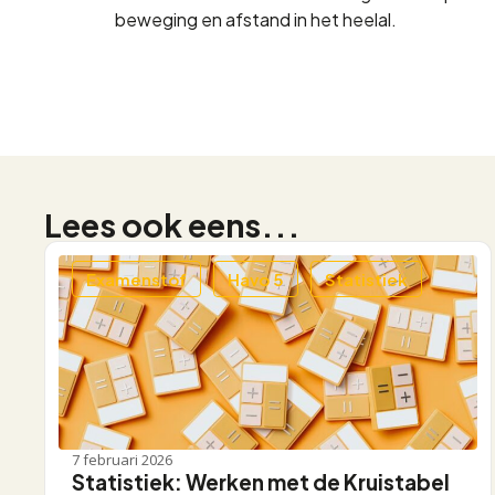
beweging en afstand in het heelal.
Lees ook eens...
Examenstof
Havo 5
Statistiek
7 februari 2026
Statistiek: Werken met de Kruistabel